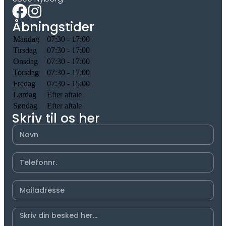
Åbningstider
Mandag
07:30 - 17:00
Tirsdag
07:30 - 17:00
Onsdag
07:30 - 17:00
Torsdag
07:30 - 17:00
Fredag
07:30 - 15:00
Lørdag
Efter aftale
Søndag
Efter aftale
Skriv til os her