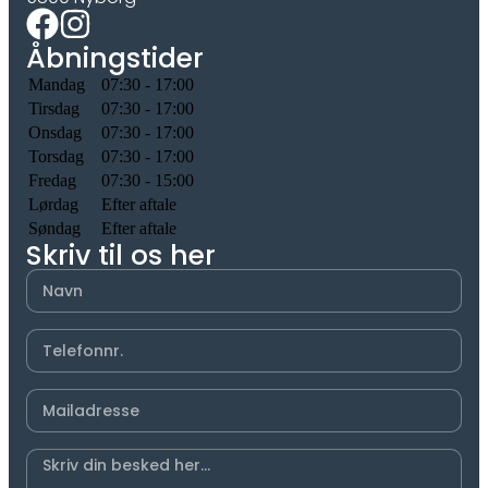
Åbningstider
Mandag
07:30 - 17:00
Tirsdag
07:30 - 17:00
Onsdag
07:30 - 17:00
Torsdag
07:30 - 17:00
Fredag
07:30 - 15:00
Lørdag
Efter aftale
Søndag
Efter aftale
Skriv til os her